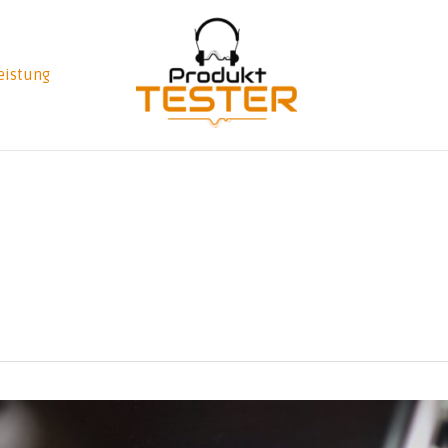
eistung