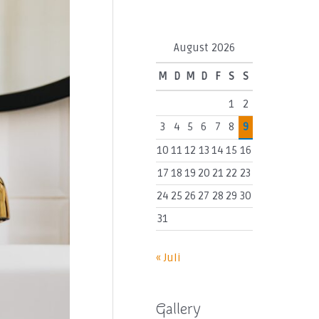
August 2026
M
D
M
D
F
S
S
1
2
3
4
5
6
7
8
9
10
11
12
13
14
15
16
17
18
19
20
21
22
23
24
25
26
27
28
29
30
31
« Juli
Gallery