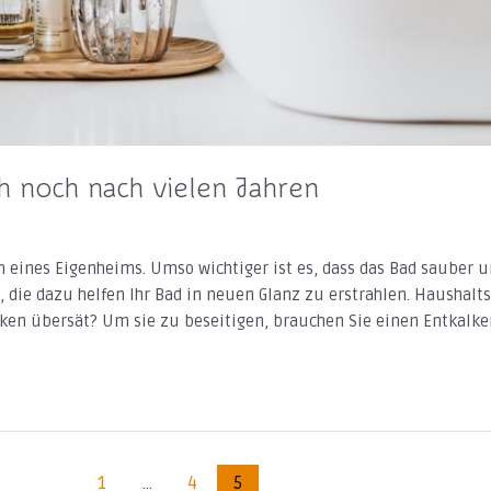
ch noch nach vielen Jahren
eines Eigenheims. Umso wichtiger ist es, dass das Bad sauber 
el, die dazu helfen Ihr Bad in neuen Glanz zu erstrahlen. Haushalt
ecken übersät? Um sie zu beseitigen, brauchen Sie einen Entkalker
1
…
4
5