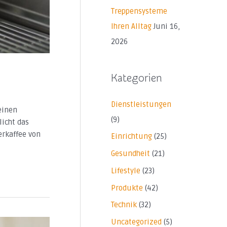
Treppensysteme
Ihren Alltag
Juni 16,
2026
Kategorien
Dienstleistungen
einen
(9)
licht das
erkaffee von
Einrichtung
(25)
Gesundheit
(21)
Lifestyle
(23)
Produkte
(42)
Technik
(32)
Uncategorized
(5)