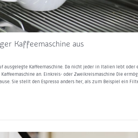
äger Kaffeemaschine aus
f ausgelegte Kaffeemaschine. Da nicht jeder in Italien lebt oder 
er Kaffeemaschine an. Einkreis- oder Zweikreismaschine Die ermög
se. Sie stellt den Espresso anders her, als zum Beispiel ein Filt