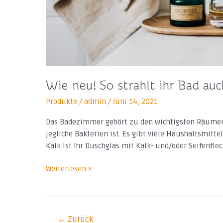
Wie neu! So strahlt ihr Bad au
Produkte
/
admin
/
Juni 14, 2021
Das Badezimmer gehört zu den wichtigsten Räumen 
jegliche Bakterien ist. Es gibt viele Haushaltsmitt
Kalk Ist Ihr Duschglas mit Kalk- und/oder Seifenfl
Weiterlesen »
←
Zurück