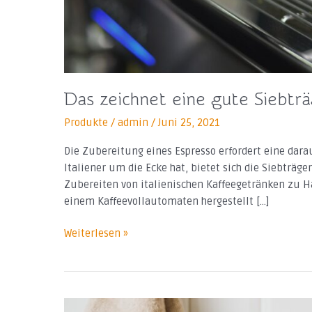
Das zeichnet eine gute Siebtr
Produkte
/
admin
/
Juni 25, 2021
Die Zubereitung eines Espresso erfordert eine darau
Italiener um die Ecke hat, bietet sich die Siebträg
Zubereiten von italienischen Kaffeegetränken zu Hau
einem Kaffeevollautomaten hergestellt […]
Weiterlesen »
Wie