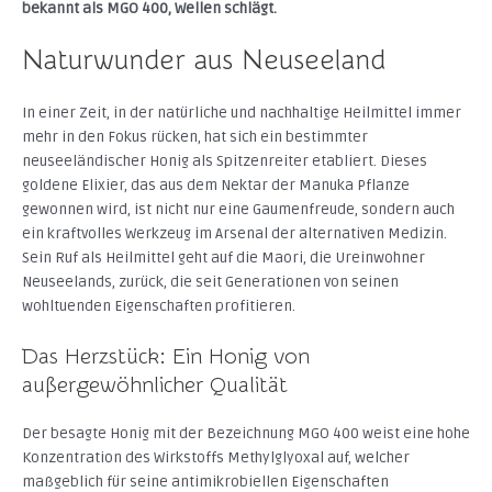
bekannt als MGO 400, Wellen schlägt.
Naturwunder aus Neuseeland
In einer Zeit, in der natürliche und nachhaltige Heilmittel immer
mehr in den Fokus rücken, hat sich ein bestimmter
neuseeländischer Honig als Spitzenreiter etabliert. Dieses
goldene Elixier, das aus dem Nektar der Manuka Pflanze
gewonnen wird, ist nicht nur eine Gaumenfreude, sondern auch
ein kraftvolles Werkzeug im Arsenal der alternativen Medizin.
Sein Ruf als Heilmittel geht auf die Maori, die Ureinwohner
Neuseelands, zurück, die seit Generationen von seinen
wohltuenden Eigenschaften profitieren.
Das Herzstück: Ein Honig von
außergewöhnlicher Qualität
Der besagte Honig mit der Bezeichnung MGO 400 weist eine hohe
Konzentration des Wirkstoffs Methylglyoxal auf, welcher
maßgeblich für seine antimikrobiellen Eigenschaften