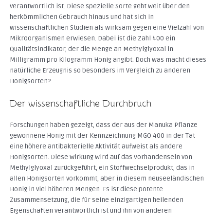
verantwortlich ist. Diese spezielle Sorte geht weit über den
herkömmlichen Gebrauch hinaus und hat sich in
wissenschaftlichen Studien als wirksam gegen eine Vielzahl von
Mikroorganismen erwiesen. Dabei ist die Zahl 400 ein
Qualitätsindikator, der die Menge an Methylglyoxal in
Milligramm pro Kilogramm Honig angibt. Doch was macht dieses
natürliche Erzeugnis so besonders im Vergleich zu anderen
Honigsorten?
Der wissenschaftliche Durchbruch
Forschungen haben gezeigt, dass der aus der Manuka Pflanze
gewonnene Honig mit der Kennzeichnung MGO 400 in der Tat
eine höhere antibakterielle Aktivität aufweist als andere
Honigsorten. Diese Wirkung wird auf das Vorhandensein von
Methylglyoxal zurückgeführt, ein Stoffwechselprodukt, das in
allen Honigsorten vorkommt, aber in diesem neuseeländischen
Honig in viel höheren Mengen. Es ist diese potente
Zusammensetzung, die für seine einzigartigen heilenden
Eigenschaften verantwortlich ist und ihn von anderen