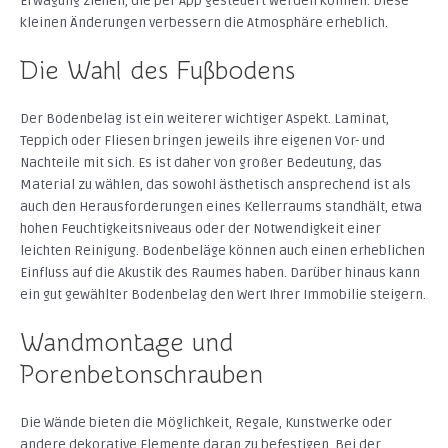
Erwägung ziehen, die per App gesteuert werden können. Diese
kleinen Änderungen verbessern die Atmosphäre erheblich.
Die Wahl des Fußbodens
Der Bodenbelag ist ein weiterer wichtiger Aspekt. Laminat,
Teppich oder Fliesen bringen jeweils ihre eigenen Vor- und
Nachteile mit sich. Es ist daher von großer Bedeutung, das
Material zu wählen, das sowohl ästhetisch ansprechend ist als
auch den Herausforderungen eines Kellerraums standhält, etwa
hohen Feuchtigkeitsniveaus oder der Notwendigkeit einer
leichten Reinigung. Bodenbeläge können auch einen erheblichen
Einfluss auf die Akustik des Raumes haben. Darüber hinaus kann
ein gut gewählter Bodenbelag den Wert Ihrer Immobilie steigern.
Wandmontage und
Porenbetonschrauben
Die Wände bieten die Möglichkeit, Regale, Kunstwerke oder
andere dekorative Elemente daran zu befestigen. Bei der