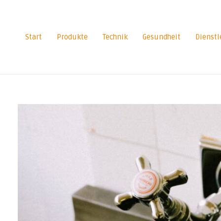
Zum
Inhalt
springen
Start
Produkte
Technik
Gesundheit
Dienstl