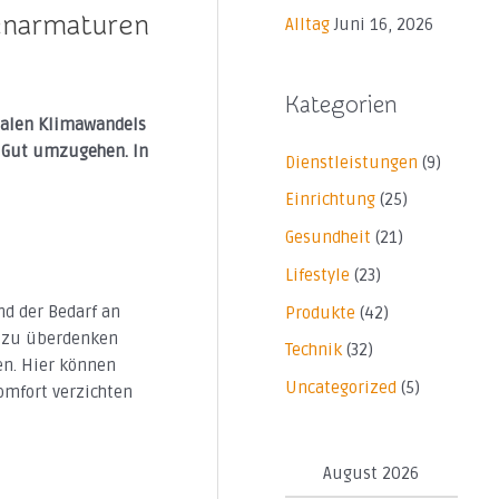
enarmaturen
Alltag
Juni 16, 2026
Kategorien
obalen Klimawandels
 Gut umzugehen. In
Dienstleistungen
(9)
Einrichtung
(25)
Gesundheit
(21)
Lifestyle
(23)
nd der Bedarf an
Produkte
(42)
h zu überdenken
Technik
(32)
en. Hier können
Uncategorized
(5)
mfort verzichten
August 2026