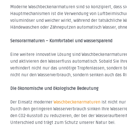
Moderne Waschbeckenarmaturen sind so konzipiert, dass sie
Hauptmechanismen ist die Verwendung von Luftbeimischung
voluminöser und weicher wirkt, während der tatsächliche Wa
Händewaschen oder Zähneputzen automatisch Wasser, ohne 
Sensorarmaturen – Komfortabel und wassersparend
Eine weitere innovative Lösung sind Waschbeckenarmaturen
und aktivieren den Wasserfluss automatisch. Sobald Sie Ih
verhindert nicht nur das unnötige Tropfenlassen, sondern 
nicht nur den Wasserverbrauch, sondern senken auch das R
Die ökonomische und ökologische Bedeutung
Der Einsatz moderner
Waschbeckenarmaturen
ist nicht nur
Durch den geringeren Wasserverbrauch sinken Ihre Wasserrec
den CO2-Ausstoß zu reduzieren, der bei der Wasseraufbereit
Unterschied und trägt zum Schutz unserer Natur bei.