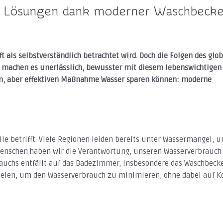
nte Lösungen dank moderner Waschbeck
ft als selbstverständlich betrachtet wird. Doch die Folgen des gl
achen es unerlässlich, bewusster mit diesem lebenswichtigen
hen, aber effektiven Maßnahme Wasser sparen können: moderne
lle betrifft. Viele Regionen leiden bereits unter Wassermangel, u
Menschen haben wir die Verantwortung, unseren Wasserverbrauc
rauchs entfällt auf das Badezimmer, insbesondere das Waschbeck
len, um den Wasserverbrauch zu minimieren, ohne dabei auf Ko