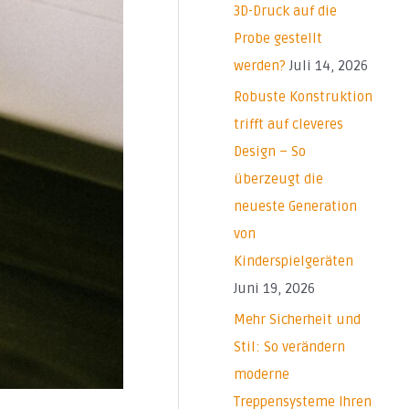
a
3D-Druck auf die
c
Probe gestellt
h
werden?
Juli 14, 2026
:
Robuste Konstruktion
trifft auf cleveres
Design – So
überzeugt die
neueste Generation
von
Kinderspielgeräten
Juni 19, 2026
Mehr Sicherheit und
Stil: So verändern
moderne
Treppensysteme Ihren