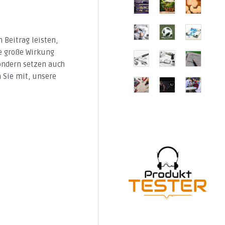
 Beitrag leisten,
e große Wirkung
ondern setzen auch
n Sie mit, unsere