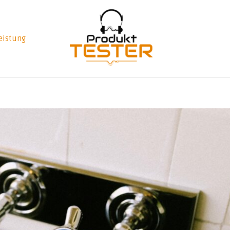
eistung