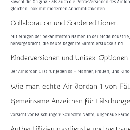
Sowohl die Original- als auch die Retro-Versionen des Air J
gleichen Look mit modernen Annehmlichkeiten.
Collaboration und Sondereditionen
Mit einigen der bekanntesten Namen in der Modeindustrie, w
hervorgebracht, die heute begehrte Sammlerstücke sind.
Kinderversionen und Unisex-Optionen
Der Air Jordan 1 ist für jeden da – Männer, Frauen, und Kinde
Wie man echte Air Jordan 1 von Fä
Gemeinsame Anzeichen für Fälschung
Vorsicht vor Fälschungen! Schlechte Nähte, ungenaue Farb
Authentifizierungsdienste und vertra