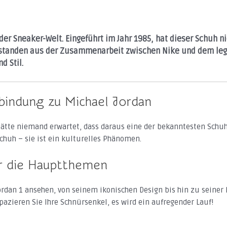
der Sneaker-Welt. Eingeführt im Jahr 1985, hat dieser Schuh ni
Entstanden aus der Zusammenarbeit zwischen Nike und dem le
d Stil.
rbindung zu Michael Jordan
hätte niemand erwartet, dass daraus eine der bekanntesten Schuh
Schuh – sie ist ein kulturelles Phänomen.
er die Hauptthemen
Jordan 1 ansehen, von seinem ikonischen Design bis hin zu seiner
pazieren Sie Ihre Schnürsenkel, es wird ein aufregender Lauf!