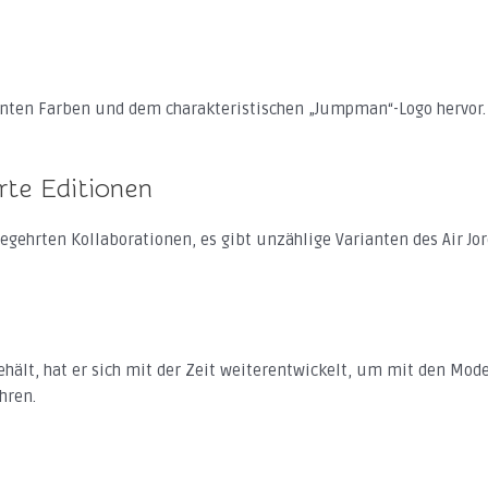
kanten Farben und dem charakteristischen „Jumpman“-Logo hervor.
rte Editionen
gehrten Kollaborationen, es gibt unzählige Varianten des Air Jord
ehält, hat er sich mit der Zeit weiterentwickelt, um mit den Mod
hren.