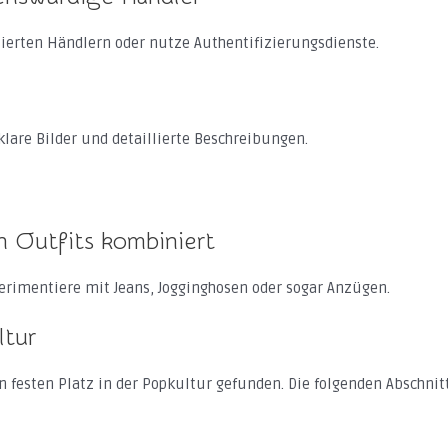
ierten Händlern oder nutze Authentifizierungsdienste.
lare Bilder und detaillierte Beschreibungen.
n Outfits kombiniert
xperimentiere mit Jeans, Jogginghosen oder sogar Anzügen.
ltur
en festen Platz in der Popkultur gefunden. Die folgenden Abschni