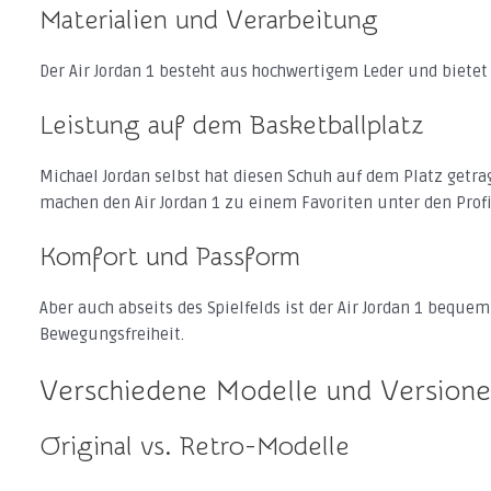
Materialien und Verarbeitung
Der Air Jordan 1 besteht aus hochwertigem Leder und bietet
Leistung auf dem Basketballplatz
Michael Jordan selbst hat diesen Schuh auf dem Platz getra
machen den Air Jordan 1 zu einem Favoriten unter den Profi
Komfort und Passform
Aber auch abseits des Spielfelds ist der Air Jordan 1 beque
Bewegungsfreiheit.
Verschiedene Modelle und Version
Original vs. Retro-Modelle