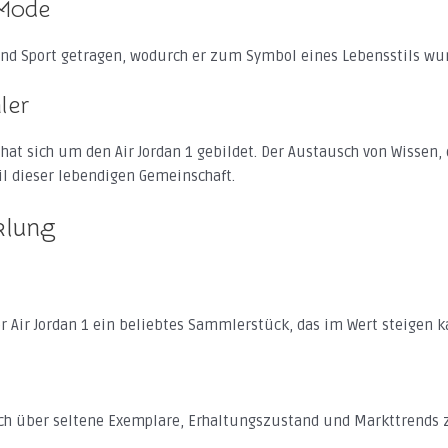
 Mode
und Sport getragen, wodurch er zum Symbol eines Lebensstils wu
ler
t sich um den Air Jordan 1 gebildet. Der Austausch von Wissen
il dieser lebendigen Gemeinschaft.
klung
er Air Jordan 1 ein beliebtes Sammlerstück, das im Wert steigen k
 sich über seltene Exemplare, Erhaltungszustand und Markttrends 