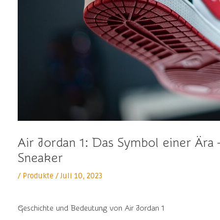
Air Jordan 1: Das Symbol einer Ära
Sneaker
/
Produkte
/
Juli 10, 2023
Geschichte und Bedeutung von Air Jordan 1