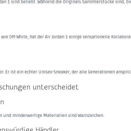
ordan 1 sind beliebt. Während die Originals Sammlerstücke sind, bi
ie Off-White, hat der Air Jordan 1 einige sensationelle Kollabor
r. Er ist ein echter Unisex-Sneaker, der alle Generationen anspric
lschungen unterscheidet
en
en und minderwertige Materialien sind Warnzeichen.
uenswürdige Händler