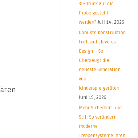
a
3D-Druck auf die
c
Probe gestellt
h
werden?
Juli 14, 2026
:
Robuste Konstruktion
trifft auf cleveres
Design – So
überzeugt die
neueste Generation
von
dären
Kinderspielgeräten
Juni 19, 2026
Mehr Sicherheit und
Stil: So verändern
moderne
Treppensysteme Ihren