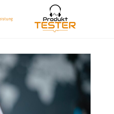
eistung