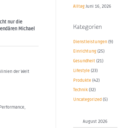
Alltag
Juni 16, 2026
cht nur die
Kategorien
gendären Michael
Dienstleistungen
(9)
Einrichtung
(25)
Gesundheit
(21)
Lifestyle
(23)
linien der Welt
Produkte
(42)
Technik
(32)
Uncategorized
(5)
 Performance,
August 2026