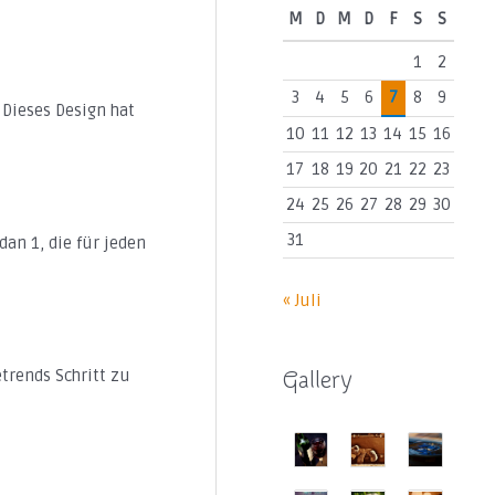
M
D
M
D
F
S
S
1
2
3
4
5
6
7
8
9
 Dieses Design hat
10
11
12
13
14
15
16
17
18
19
20
21
22
23
24
25
26
27
28
29
30
31
an 1, die für jeden
« Juli
etrends Schritt zu
Gallery