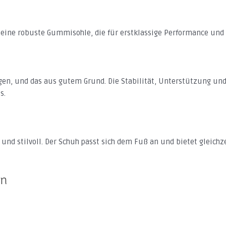
 eine robuste Gummisohle, die für erstklassige Performance und 
gen, und das aus gutem Grund. Die Stabilität, Unterstützung und
s.
m und stilvoll. Der Schuh passt sich dem Fuß an und bietet gleichz
en