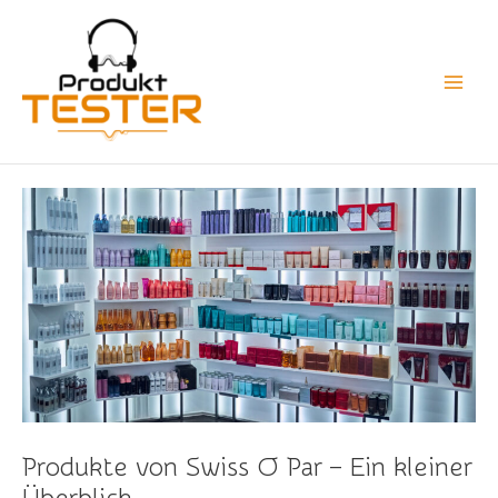
Zum
Main
Inhalt
Men
springen
Produkte von Swiss O Par – Ein kleiner