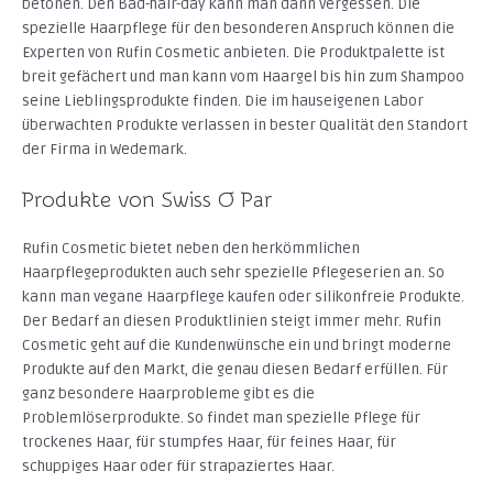
betonen. Den Bad-hair-day kann man dann vergessen. Die
spezielle Haarpflege für den besonderen Anspruch können die
Experten von Rufin Cosmetic anbieten. Die Produktpalette ist
breit gefächert und man kann vom Haargel bis hin zum Shampoo
seine Lieblingsprodukte finden. Die im hauseigenen Labor
überwachten Produkte verlassen in bester Qualität den Standort
der Firma in Wedemark.
Produkte von Swiss O Par
Rufin Cosmetic bietet neben den herkömmlichen
Haarpflegeprodukten auch sehr spezielle Pflegeserien an. So
kann man vegane Haarpflege kaufen oder silikonfreie Produkte.
Der Bedarf an diesen Produktlinien steigt immer mehr. Rufin
Cosmetic geht auf die Kundenwünsche ein und bringt moderne
Produkte auf den Markt, die genau diesen Bedarf erfüllen. Für
ganz besondere Haarprobleme gibt es die
Problemlöserprodukte. So findet man spezielle Pflege für
trockenes Haar, für stumpfes Haar, für feines Haar, für
schuppiges Haar oder für strapaziertes Haar.