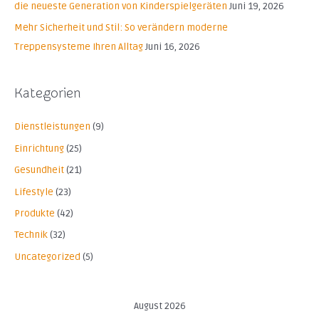
die neueste Generation von Kinderspielgeräten
Juni 19, 2026
c
Mehr Sicherheit und Stil: So verändern moderne
h
Treppensysteme Ihren Alltag
Juni 16, 2026
:
Kategorien
Dienstleistungen
(9)
Einrichtung
(25)
Gesundheit
(21)
Lifestyle
(23)
Produkte
(42)
Technik
(32)
Uncategorized
(5)
August 2026