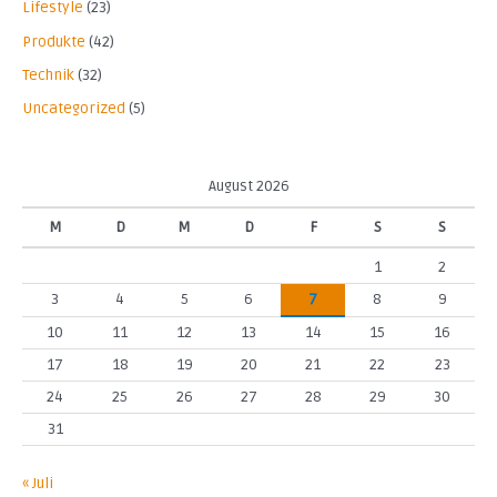
Lifestyle
(23)
Produkte
(42)
Technik
(32)
Uncategorized
(5)
August 2026
M
D
M
D
F
S
S
1
2
3
4
5
6
7
8
9
10
11
12
13
14
15
16
17
18
19
20
21
22
23
24
25
26
27
28
29
30
31
« Juli