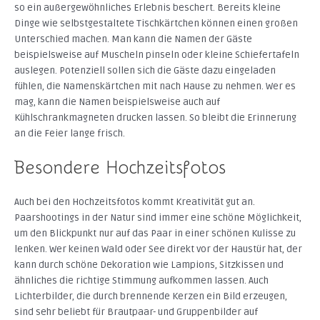
so ein außergewöhnliches Erlebnis beschert. Bereits kleine
Dinge wie selbstgestaltete Tischkärtchen können einen großen
Unterschied machen. Man kann die Namen der Gäste
beispielsweise auf Muscheln pinseln oder kleine Schiefertafeln
auslegen. Potenziell sollen sich die Gäste dazu eingeladen
fühlen, die Namenskärtchen mit nach Hause zu nehmen. Wer es
mag, kann die Namen beispielsweise auch auf
Kühlschrankmagneten drucken lassen. So bleibt die Erinnerung
an die Feier lange frisch.
Besondere Hochzeitsfotos
Auch bei den Hochzeitsfotos kommt Kreativität gut an.
Paarshootings in der Natur sind immer eine schöne Möglichkeit,
um den Blickpunkt nur auf das Paar in einer schönen Kulisse zu
lenken. Wer keinen Wald oder See direkt vor der Haustür hat, der
kann durch schöne Dekoration wie Lampions, Sitzkissen und
ähnliches die richtige Stimmung aufkommen lassen. Auch
Lichterbilder, die durch brennende Kerzen ein Bild erzeugen,
sind sehr beliebt für Brautpaar- und Gruppenbilder auf