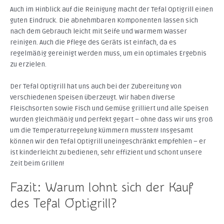
Auch im Hinblick auf die Reinigung macht der Tefal Optigrill einen
guten Eindruck. Die abnehmbaren Komponenten lassen sich
nach dem Gebrauch leicht mit Seife und warmem Wasser
reinigen. Auch die Pflege des Geräts ist einfach, da es
regelmäßig gereinigt werden muss, um ein optimales Ergebnis
zu erzielen.
Der Tefal Optigrill hat uns auch bei der Zubereitung von
verschiedenen Speisen überzeugt. Wir haben diverse
Fleischsorten sowie Fisch und Gemüse grilliert und alle Speisen
wurden gleichmäßig und perfekt gegart – ohne dass wir uns groß
um die Temperaturregelung kümmern mussten! Insgesamt
können wir den Tefal Optigrill uneingeschränkt empfehlen – er
ist kinderleicht zu bedienen, sehr effizient und schont unsere
Zeit beim Grillen!
Fazit: Warum lohnt sich der Kauf
des Tefal Optigrill?