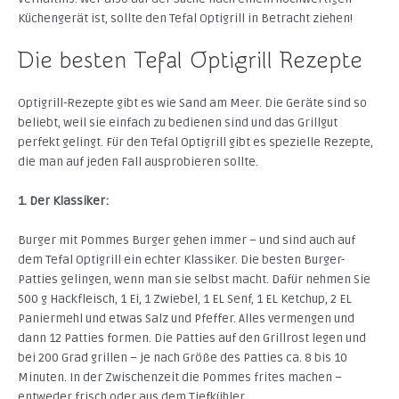
Küchengerät ist, sollte den Tefal Optigrill in Betracht ziehen!
Die besten Tefal Optigrill Rezepte
Optigrill-Rezepte gibt es wie Sand am Meer. Die Geräte sind so
beliebt, weil sie einfach zu bedienen sind und das Grillgut
perfekt gelingt. Für den Tefal Optigrill gibt es spezielle Rezepte,
die man auf jeden Fall ausprobieren sollte.
1. Der Klassiker:
Burger mit Pommes Burger gehen immer – und sind auch auf
dem Tefal Optigrill ein echter Klassiker.
Die besten Burger-
Patties gelingen, wenn man sie selbst macht. Dafür nehmen Sie
500 g Hackfleisch, 1 Ei, 1 Zwiebel, 1 EL Senf, 1 EL Ketchup, 2 EL
Paniermehl und etwas Salz und Pfeffer. Alles vermengen und
dann 12 Patties formen. Die Patties auf den Grillrost legen und
bei 200 Grad grillen – je nach Größe des Patties ca. 8 bis 10
Minuten. In der Zwischenzeit die Pommes frites machen –
entweder frisch oder aus dem Tiefkühler.