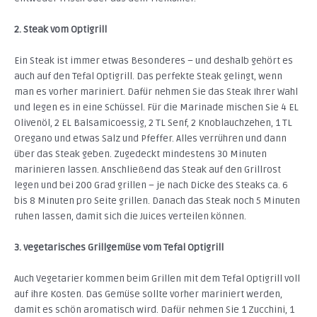
2. Steak vom Optigrill
Ein Steak ist immer etwas Besonderes – und deshalb gehört es
auch auf den Tefal Optigrill. Das perfekte Steak gelingt, wenn
man es vorher mariniert. Dafür nehmen Sie das Steak Ihrer Wahl
und legen es in eine Schüssel. Für die Marinade mischen Sie 4 EL
Olivenöl, 2 EL Balsamicoessig, 2 TL Senf, 2 Knoblauchzehen, 1 TL
Oregano und etwas Salz und Pfeffer. Alles verrühren und dann
über das Steak geben. Zugedeckt mindestens 30 Minuten
marinieren lassen. Anschließend das Steak auf den Grillrost
legen und bei 200 Grad grillen – je nach Dicke des Steaks ca. 6
bis 8 Minuten pro Seite grillen. Danach das Steak noch 5 Minuten
ruhen lassen, damit sich die Juices verteilen können.
3. vegetarisches Grillgemüse vom Tefal Optigrill
Auch Vegetarier kommen beim Grillen mit dem Tefal Optigrill voll
auf ihre Kosten. Das Gemüse sollte vorher mariniert werden,
damit es schön aromatisch wird. Dafür nehmen Sie 1 Zucchini, 1