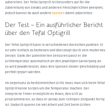
zubereiten. Der Tefal Optigrill ist besonders gut für die
Zubereitung von Steaks und anderen Fleischgerichten geeignet,
jedoch kannst du auch andere
Speisen
damit zubereiten.
Der Test – Ein ausführlicher Bericht
über den Tefal Optigrill
Der Tefal Optigrill kann in verschiedenen Bereichen punkten. Er
ist sehr einfach zu bedienen und überzeugt durch sein modernes
Design. Dank der patentierten Sensoren passt er die
Grilltemperatur automatisch an den jeweiligen Garvorgang an.
So wird gewährleistet, dass Ihre Speisen immer gleichmäßig und
perfekt gegart werden.
Im Gegensatz zu herkömmlichen Grills muss man sich beim Tefal
Optigrill keine Sorgen um die Temperatur machen. Der
integrierte Timer ermöglicht es Ihnen, den Grill zu
programmieren, so dass er genau zum richtigen Zeitpunkt fertig
ist. Dadurch sparen Sie viel Arbeit und Zeit beim Grillen.