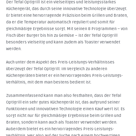
Der Tefal Optigrill ist ein vielseitiges und leistungsstarkes
Küchengerät, das durch seine innovative Technologie überzeugt.
Er bietet eine hervorragende Präzision beim Grillen und Braten,
da er die Temperatur automatisch reguliert und somit für
gleichmäßige Ergebnisse sorgt. Mit seinen 8 Programmen – von
Fisch über Burger bis hin zu Gemüse – ist der Tefal Optigrill
besonders vielseitig und kann zudem als Toaster verwendet
werden.
Auch unter dem Aspekt des Preis-Leistungs-Verhältnisses
überzeugt der Tefal Optigrill. Im Vergleich zu anderen
Küchengeräten bietet er ein hervorragendes Preis-Leistungs-
Verhältnis, mit dem man bestens bedient ist.
Zusammenfassend kann man also festhalten, dass der Tefal
Optigrill ein sehr gutes Küchengerät ist, das aufgrund seiner
Funktionen und innovativen Technologie einen Kauf wert ist. Es
sorgt nicht nur für gleichmäßige Ergebnisse beim Grillen und
Braten, sondern kann auch als Toaster verwendet werden.
Außerdem bietet es ein hervorragendes Preis-Leistungs-
Verhältnis. Wer also auf der Suche nach einem hochwertigen