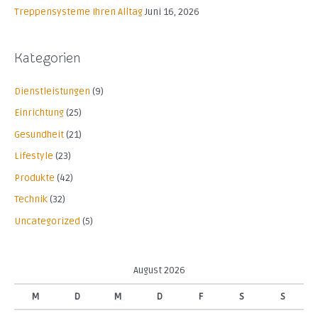
Treppensysteme Ihren Alltag
Juni 16, 2026
:
Kategorien
Dienstleistungen
(9)
Einrichtung
(25)
Gesundheit
(21)
Lifestyle
(23)
Produkte
(42)
Technik
(32)
Uncategorized
(5)
August 2026
M
D
M
D
F
S
S