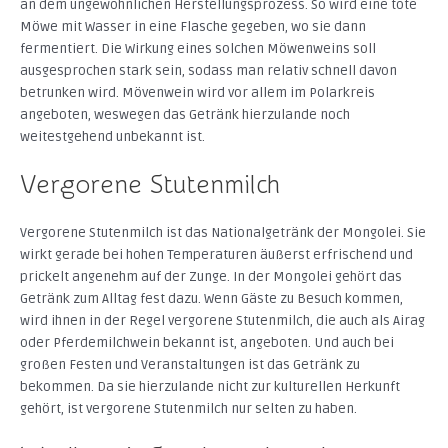
an dem ungewöhnlichen Herstellungsprozess. So wird eine tote
Möwe mit Wasser in eine Flasche gegeben, wo sie dann
fermentiert. Die Wirkung eines solchen Möwenweins soll
ausgesprochen stark sein, sodass man relativ schnell davon
betrunken wird. Mövenwein wird vor allem im Polarkreis
angeboten, weswegen das Getränk hierzulande noch
weitestgehend unbekannt ist.
Vergorene Stutenmilch
Vergorene Stutenmilch ist das Nationalgetränk der Mongolei. Sie
wirkt gerade bei hohen Temperaturen äußerst erfrischend und
prickelt angenehm auf der Zunge. In der Mongolei gehört das
Getränk zum Alltag fest dazu. Wenn Gäste zu Besuch kommen,
wird ihnen in der Regel vergorene Stutenmilch, die auch als Airag
oder Pferdemilchwein bekannt ist, angeboten. Und auch bei
großen Festen und Veranstaltungen ist das Getränk zu
bekommen. Da sie hierzulande nicht zur kulturellen Herkunft
gehört, ist vergorene Stutenmilch nur selten zu haben.