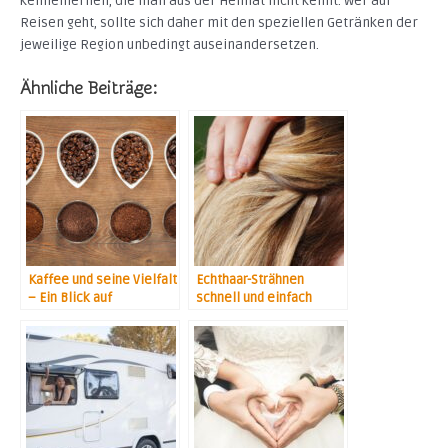
kennenlernen, die man aus der Heimat nicht kennt. Wer auf
Reisen geht, sollte sich daher mit den speziellen Getränken der
jeweilige Region unbedingt auseinandersetzen.
Ähnliche Beiträge:
Kaffee und seine Vielfalt
Echthaar-Strähnen
– Ein Blick auf
schnell und einfach
verschiedene Sorten
angebracht